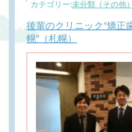
カテゴリー:
未分類（その他
後輩のクリニック“矯正歯科 
幌”（札幌）