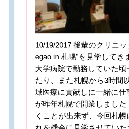
10/19/2017 後輩のクリニ
egao in 札幌”を見学して
大学病院で勤務していた頃
たり、また札幌から3時間
域医療に貢献しに一緒に仕
が昨年札幌で開業しました
くことが出来ず、今回札幌
れを機会に見学させていた