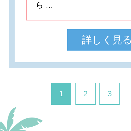
ら …
詳しく見
1
2
3