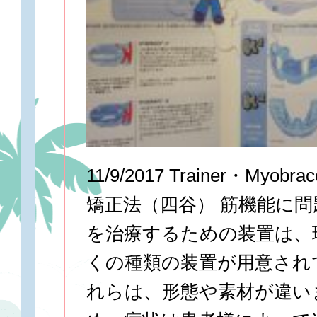
11/9/2017 Trainer・Myo
矯正法（四谷） 筋機能に
を治療するための装置は、
くの種類の装置が用意され
れらは、形態や素材が違い