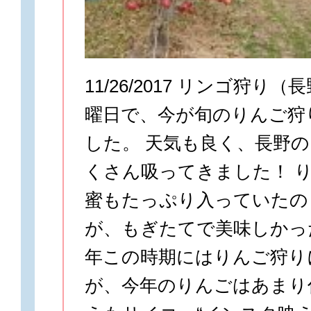
11/26/2017 リンゴ狩り
曜日で、今が旬のりんご狩
した。 天気も良く、長野
くさん吸ってきました！ 
蜜もたっぷり入っていたの
が、もぎたてで美味しかっ
年この時期にはりんご狩り
が、今年のりんごはあまり