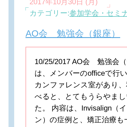
2017年10月30日 (月)
カテゴリー:
参加学会・セミ
AO会 勉強会（銀座）
10/25/2017 AO会 勉強
は、メンバーのofficeで行
カンファレンス室があり、私の
べると、とてもうらやまし
た。 内容は、Invisalign
ン）の症例と、矯正治療も