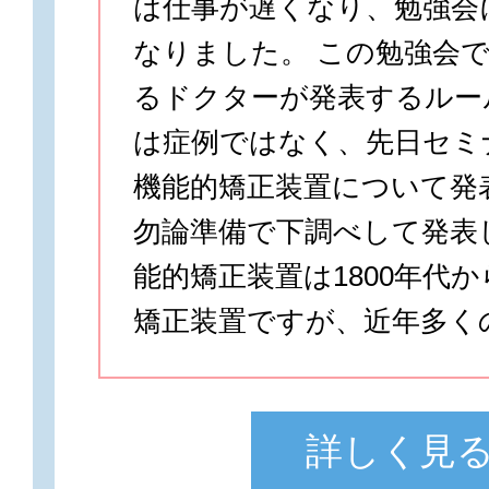
は仕事が遅くなり、勉強会
なりました。 この勉強会
るドクターが発表するルー
は症例ではなく、先日セミ
機能的矯正装置について発
勿論準備で下調べして発表
能的矯正装置は1800年代
矯正装置ですが、近年多くの
詳しく見