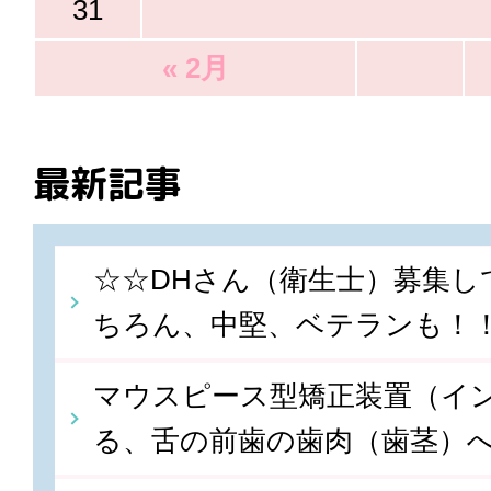
31
« 2月
最新記事
☆☆DHさん（衛生士）募集し
ちろん、中堅、ベテランも！
マウスピース型矯正装置（イ
る、舌の前歯の歯肉（歯茎）