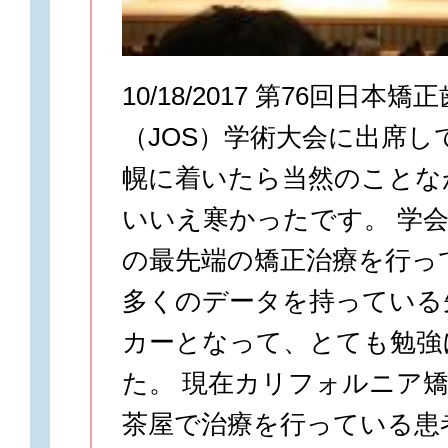
10/18/2017 第76回日本
（JOS）学術大会に出席し
幌に着いたら当然のことな
いいえ寒かったです。 学
の最先端の矯正治療を行っ
多くのデータを持っている
カーとなって、とても勉強
た。 現在カリフォルニア
茶屋で治療を行っている患