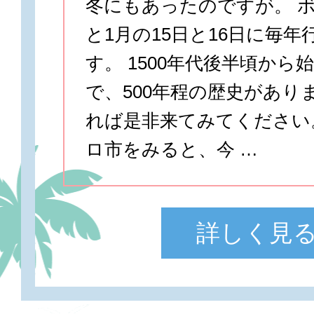
冬にもあったのですが。 ボ
と1月の15日と16日に毎
す。 1500年代後半頃から
で、500年程の歴史があり
れば是非来てみてください
ロ市をみると、今 …
詳しく見