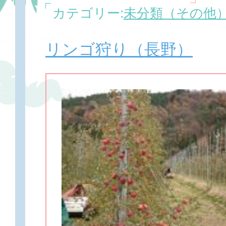
カテゴリー:
未分類（その他
リンゴ狩り（長野）