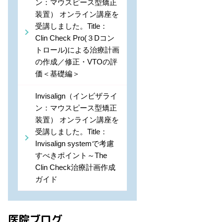
ン：マウスピース型矯正
装置） オンライン講座を
受講しました。Title：
Clin Check Pro(３Dコン
トロール)による治療計画
の作成／修正・VTOの評
価＜基礎編＞
Invisalign（インビザライ
ン：マウスピース型矯正
装置） オンライン講座を
受講しました。Title：
Invisalign systemで考慮
すべきポイント～The
Clin Check治療計画作成
ガイド
医院ブログ