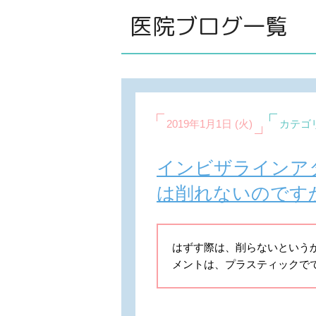
医院ブログ一覧
2019年1月1日 (火)
カテゴ
インビザラインア
は削れないのです
はずす際は、削らないという
メントは、プラスティックで