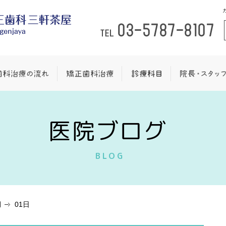
医院ブログ
BLOG
月
01日