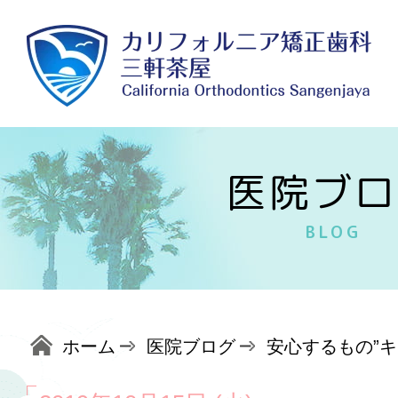
医院ブロ
BLOG
ホーム
医院ブログ
安心するもの”キ