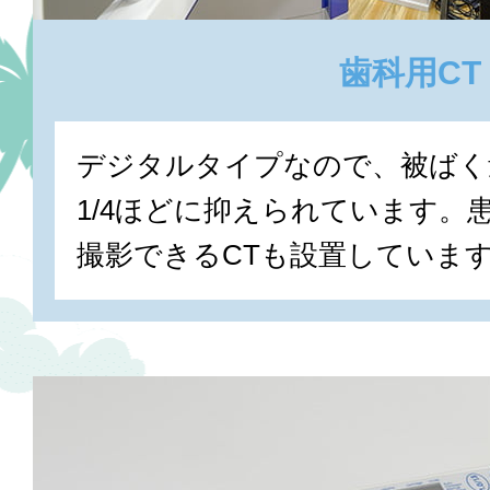
歯科用CT
デジタルタイプなので、被ばく量
1/4ほどに抑えられています。
撮影できるCTも設置していま