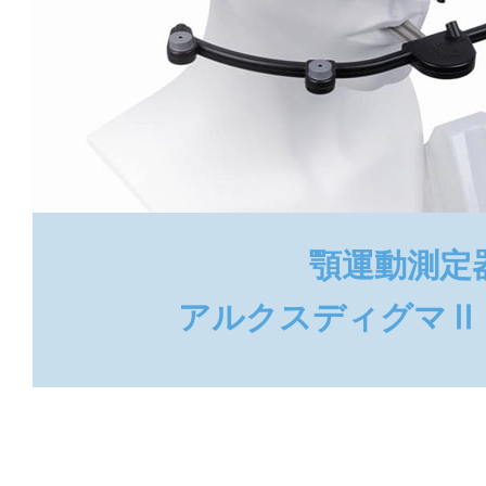
顎運動測定
アルクスディグマⅡ（