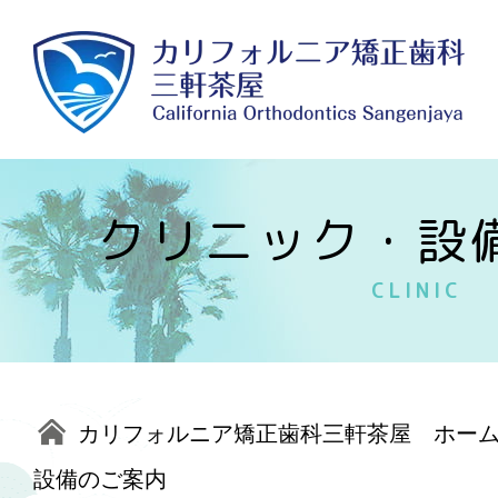
クリニック・設
CLINIC
カリフォルニア矯正歯科三軒茶屋 ホー
設備のご案内