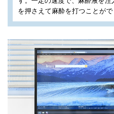
す。一定の速度で、麻酔液を注
を押さえて麻酔を打つことがで