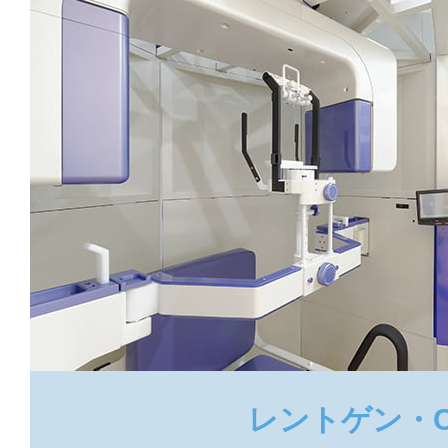
レントゲン・C