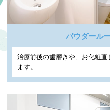
パウダール
治療前後の歯磨きや、お化粧直
ます。