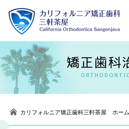
矯正歯科
ORTHODONTI
カリフォルニア矯正歯科三軒茶屋 ホー