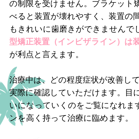
の制限を受けません。ブラケット
べると装置が壊れやすく、装置の
もきれいに歯磨きができませんで
型矯正装置（インビザライン）は
が利点と言えます。
治療中は、どの程度症状が改善し
実際に確認していただけます。目
いになっていくのをご覧になれま
ンを高く持って治療に臨めます。