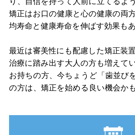
り、自信を持って人前に立てるよ
矯正はお口の健康と心の健康の両
均寿命と健康寿命を伸ばす効果も
最近は審美性にも配慮した矯正装
治療に踏み出す大人の方も増えて
お持ちの方、今ちょうど「歯並び
の方は、矯正を始める良い機会か