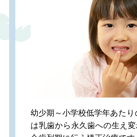
幼少期～小学校低学年あたり
は乳歯から永久歯への生え変