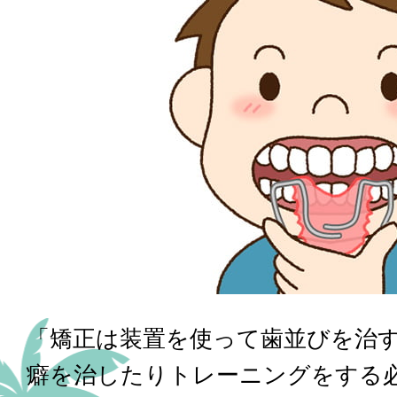
「矯正は装置を使って歯並びを治
癖を治したりトレーニングをする