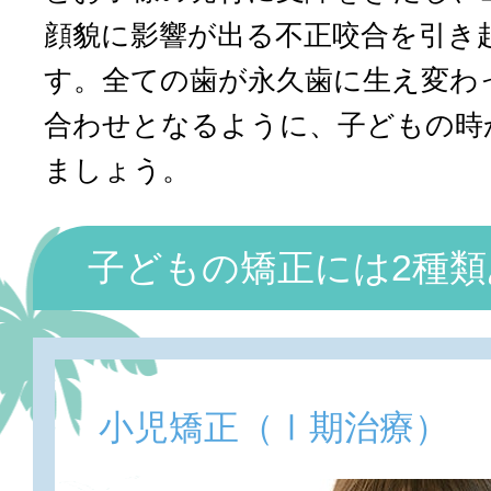
顔貌に影響が出る不正咬合を引き
す。全ての歯が永久歯に生え変わ
合わせとなるように、子どもの時
ましょう。
子どもの矯正には2種
小児矯正（Ⅰ期治療）