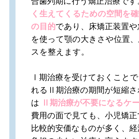
合歯列期に行う矯正治療です
く生えてくるための空間を確
の目的
であり、床矯正装置や
を使って顎の大きさや位置、
スを整えます。
Ⅰ期治療を受けておくことで
れるⅡ期治療の期間が短縮さ
は
Ⅱ期治療が不要になるケ
費用の面で見ても、小児矯正
比較的安価なものが多く、経