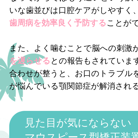
いな歯並びは口腔ケアがしやすく
歯周病を効率良く予防する
ことが
また、よく噛むことで脳への刺激
を遅らせる
との報告もされていま
合わせが整うと、お口のトラブル
が悩んでいる顎関節症が解消され
見た目が気にならない
マウスピース型矯正装