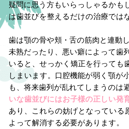
疑問に思う方もいらっしゃるかも
は歯並びを整えるだけの治療では
歯は顎の骨や頬・舌の筋肉と連動
未熟だったり、悪い癖によって歯
いると、せっかく矯正を行っても
しまいます。口腔機能が弱く顎が
も、将来歯列が乱れてしまうのは
いな歯並びにはお子様の正しい発
あり、これらの妨げとなっている
よって解消する必要があります。