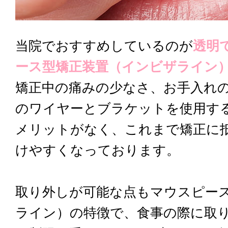
当院でおすすめしているのが
透明
ース型矯正装置（インビザライン
矯正中の痛みの少なさ、お手入れ
のワイヤーとブラケットを使用す
メリットがなく、これまで矯正に
けやすくなっております。
取り外しが可能な点もマウスピー
ライン）の特徴で、食事の際に取