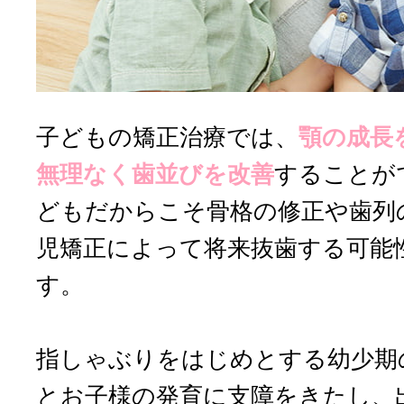
子どもの矯正治療では、
顎の成長
無理なく歯並びを改善
することが
どもだからこそ骨格の修正や歯列
児矯正によって将来抜歯する可能
す。
指しゃぶりをはじめとする幼少期
とお子様の発育に支障をきたし、