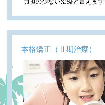
負担の少ない治療と言えます
本格矯正（Ⅱ期治療）