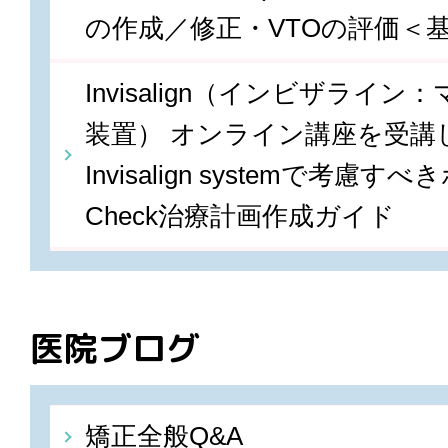
の作成／修正・VTOの評価＜
Invisalign（インビザライ
装置） オンライン講座を受講しま
Invisalign systemで考慮すべ
Check治療計画作成ガイド
医院ブログ
矯正全般Q&A