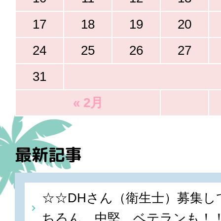
17
18
19
20
24
25
26
27
31
« 2月
最新記事
☆☆DHさん（衛生士）募集し
ちろん、中堅、ベテランも！