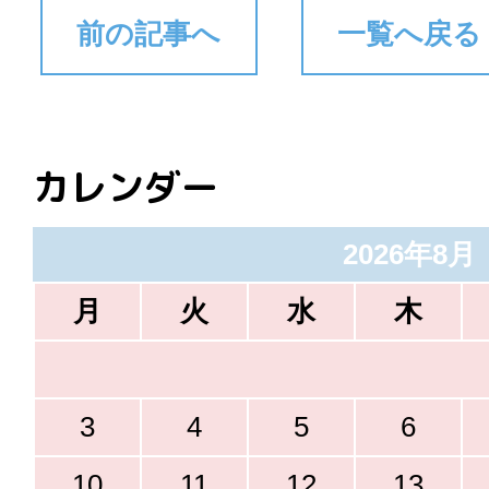
前の記事へ
一覧へ戻る
カレンダー
2026年8月
月
火
水
木
3
4
5
6
10
11
12
13