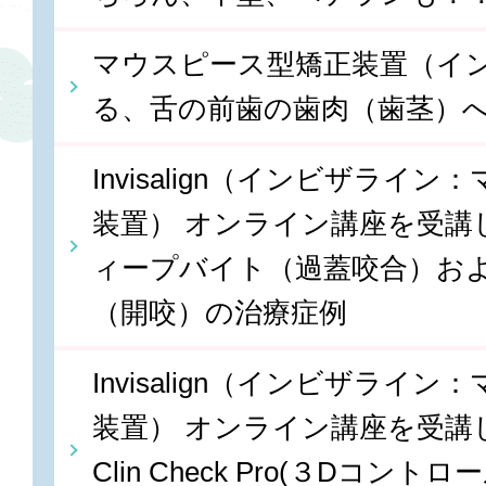
マウスピース型矯正装置（イ
る、舌の前歯の歯肉（歯茎）
Invisalign（インビザライ
装置） オンライン講座を受講しま
ィープバイト（過蓋咬合）お
（開咬）の治療症例
Invisalign（インビザライ
装置） オンライン講座を受講しま
Clin Check Pro(３Dコン