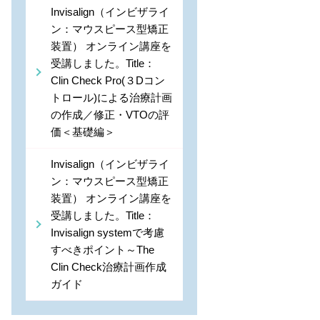
Invisalign（インビザライ
ン：マウスピース型矯正
装置） オンライン講座を
受講しました。Title：
Clin Check Pro(３Dコン
トロール)による治療計画
の作成／修正・VTOの評
価＜基礎編＞
Invisalign（インビザライ
ン：マウスピース型矯正
装置） オンライン講座を
受講しました。Title：
Invisalign systemで考慮
すべきポイント～The
Clin Check治療計画作成
ガイド