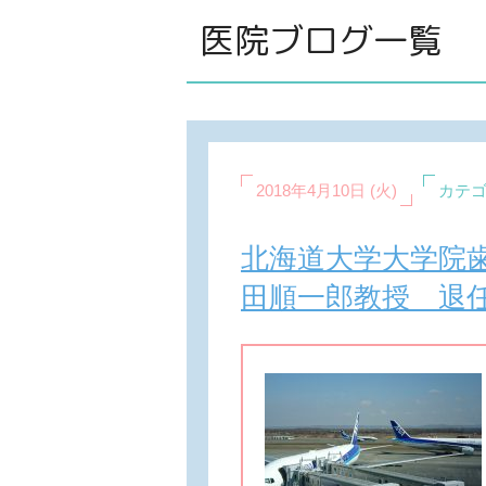
医院ブログ一覧
2018年4月10日 (火)
カテゴ
北海道大学大学院
田順一郎教授 退任