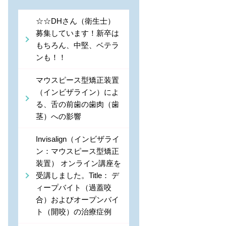
☆☆DHさん（衛生士）
募集しています！新卒は
もちろん、中堅、ベテラ
ンも！！
マウスピース型矯正装置
（インビザライン）によ
る、舌の前歯の歯肉（歯
茎）への影響
Invisalign（インビザライ
ン：マウスピース型矯正
装置） オンライン講座を
受講しました。Title： デ
ィープバイト（過蓋咬
合）およびオープンバイ
ト（開咬）の治療症例