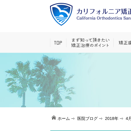
ホーム
医院ブログ
2018年
4