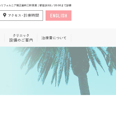
カリフォルニア矯正歯科三軒茶屋｜駅徒歩3分／20:00まで診療