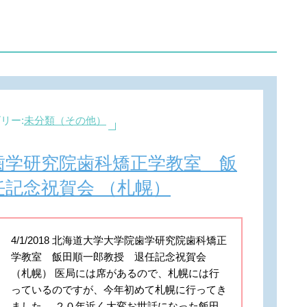
リー:
未分類（その他）
歯学研究院歯科矯正学教室 飯
記念祝賀会 （札幌）
4/1/2018 北海道大学大学院歯学研究院歯科矯正
学教室 飯田順一郎教授 退任記念祝賀会
（札幌） 医局には席があるので、札幌には行
っているのですが、今年初めて札幌に行ってき
ました。 ２０年近く大変お世話になった飯田