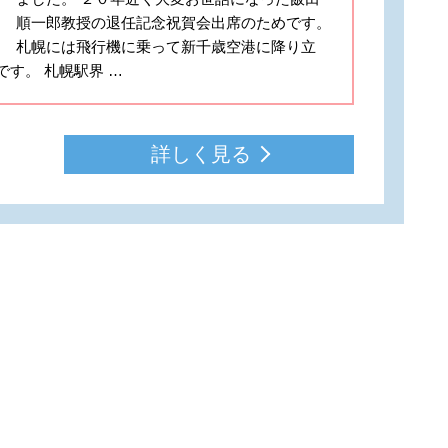
順一郎教授の退任記念祝賀会出席のためです。
札幌には飛行機に乗って新千歳空港に降り立
です。 札幌駅界 …
詳しく見る