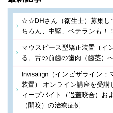
☆☆DHさん（衛生士）募集し
ちろん、中堅、ベテランも！
マウスピース型矯正装置（イ
る、舌の前歯の歯肉（歯茎）
Invisalign（インビザライ
装置） オンライン講座を受講しま
ィープバイト（過蓋咬合）お
（開咬）の治療症例