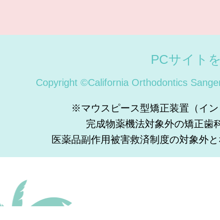
PCサイト
Copyright ©California Orthodontics Sange
※マウスピース型矯正装置（イン
完成物薬機法対象外の矯正歯
医薬品副作用被害救済制度の対象外と