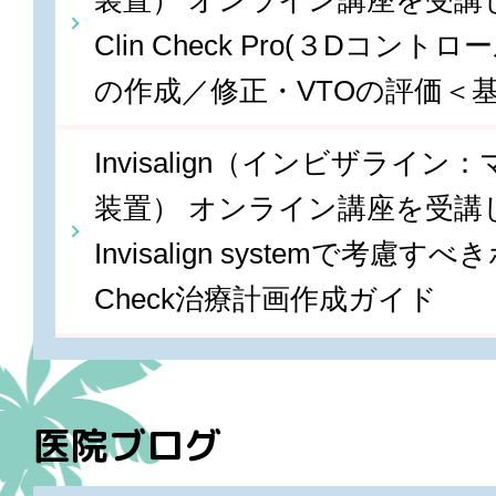
装置） オンライン講座を受講しま
Clin Check Pro(３Dコン
の作成／修正・VTOの評価＜
Invisalign（インビザライ
装置） オンライン講座を受講しま
Invisalign systemで考慮すべ
Check治療計画作成ガイド
医院ブログ