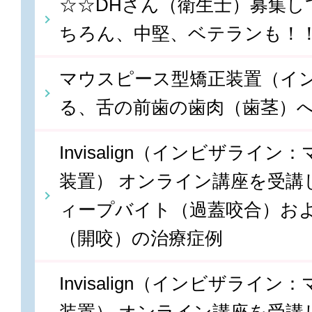
☆☆DHさん（衛生士）募集し
ちろん、中堅、ベテランも！
マウスピース型矯正装置（イ
る、舌の前歯の歯肉（歯茎）
Invisalign（インビザライ
装置） オンライン講座を受講しま
ィープバイト（過蓋咬合）お
（開咬）の治療症例
Invisalign（インビザライ