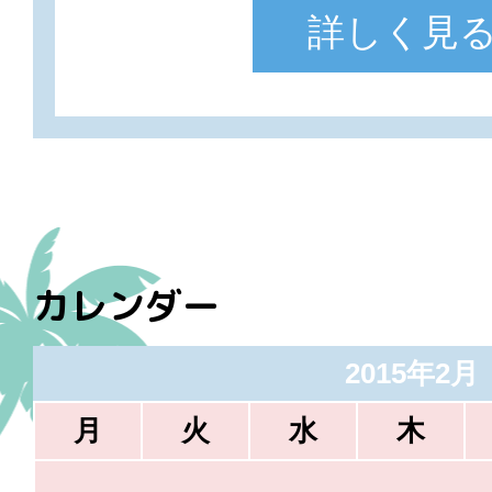
詳しく見
カレンダー
2015年2月
月
火
水
木