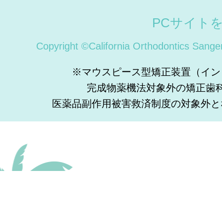
PCサイト
Copyright ©California Orthodontics Sange
※マウスピース型矯正装置（イン
完成物薬機法対象外の矯正歯
医薬品副作用被害救済制度の対象外と