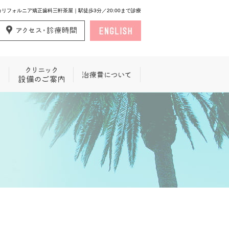
カリフォルニア矯正歯科三軒茶屋｜駅徒歩3分／20:00まで診療