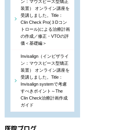
ン：マウスピース型矯正
装置） オンライン講座を
受講しました。Title：
Clin Check Pro(３Dコン
トロール)による治療計画
の作成／修正・VTOの評
価＜基礎編＞
Invisalign（インビザライ
ン：マウスピース型矯正
装置） オンライン講座を
受講しました。Title：
Invisalign systemで考慮
すべきポイント～The
Clin Check治療計画作成
ガイド
医院ブログ