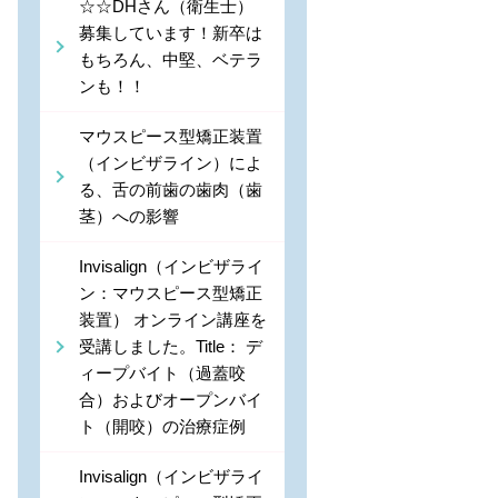
☆☆DHさん（衛生士）
募集しています！新卒は
もちろん、中堅、ベテラ
ンも！！
マウスピース型矯正装置
（インビザライン）によ
る、舌の前歯の歯肉（歯
茎）への影響
Invisalign（インビザライ
ン：マウスピース型矯正
装置） オンライン講座を
受講しました。Title： デ
ィープバイト（過蓋咬
合）およびオープンバイ
ト（開咬）の治療症例
Invisalign（インビザライ