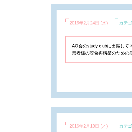
2016年2月24日 (水)
カテゴ
AO会のstudy clubに
患者様の咬合再構築のための
2016年2月18日 (木)
カテゴ