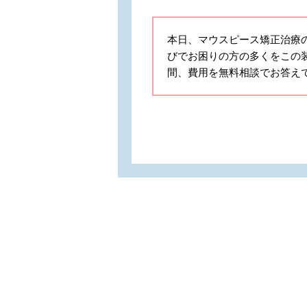
本日、マウスピース矯正治療
びでお困りの方の多くをこの
間、費用を無料相談でお答え