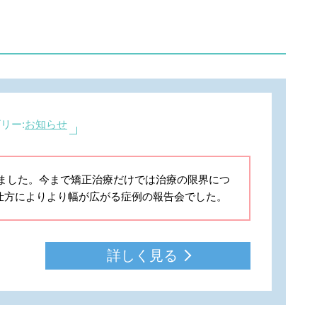
リー:
お知らせ
席してきました。今まで矯正治療だけでは治療の限界につ
仕方によりより幅が広がる症例の報告会でした。
詳しく見る