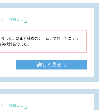
リー:
お知らせ
出席してきました。矯正と補綴のチームアプローチによる
症例検討会でした。
詳しく見る
リー:
お知らせ