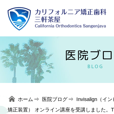
医院ブロ
BLOG
ホーム
医院ブログ
Invisalig
矯正装置） オンライン講座を受講しました。Title：In