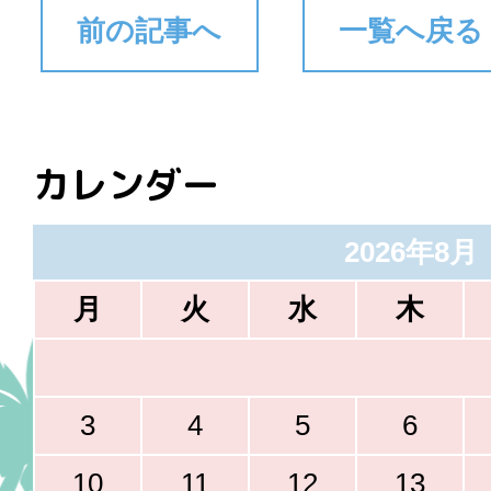
前の記事へ
一覧へ戻る
カレンダー
2026年8月
月
火
水
木
3
4
5
6
10
11
12
13