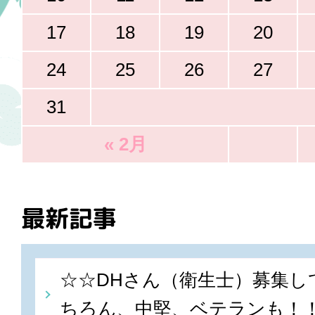
17
18
19
20
24
25
26
27
31
« 2月
最新記事
☆☆DHさん（衛生士）募集し
ちろん、中堅、ベテランも！