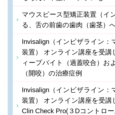
マウスピース型矯正装置（イ
る、舌の前歯の歯肉（歯茎）
Invisalign（インビザライ
装置） オンライン講座を受講しま
ィープバイト（過蓋咬合）お
（開咬）の治療症例
Invisalign（インビザライ
装置） オンライン講座を受講しま
Clin Check Pro(３Dコン