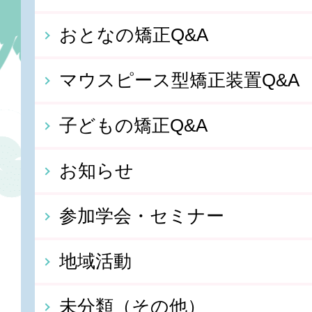
おとなの矯正Q&A
マウスピース型矯正装置Q&A
子どもの矯正Q&A
お知らせ
参加学会・セミナー
地域活動
未分類（その他）