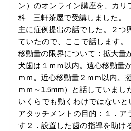
ン）のオンライン講座を、カリ
科 三軒茶屋で受講しました。
主に症例提出の話でした。２つ
ていたので、ここで話します。
移動量の限界について：拡大量
犬歯は１ｍｍ以内。遠心移動量
ｍｍ。近心移動量２ｍｍ以内。
ｍｍ～1.5mm）と話していま
いくらでも動くわけではないと
アタッチメントの目的：１．ア
す２．設置した歯の指導を助け