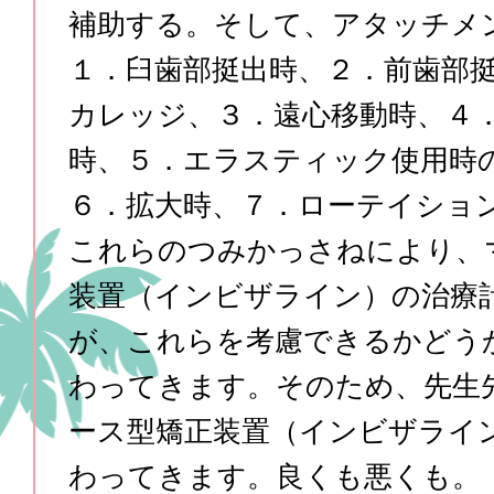
補助する。そして、アタッチメ
１．臼歯部挺出時、２．前歯部
カレッジ、３．遠心移動時、４．
時、５．エラスティック使用時
６．拡大時、７．ローテイショ
これらのつみかっさねにより、
装置（インビザライン）の治療
が、これらを考慮できるかどう
わってきます。そのため、先生
ース型矯正装置（インビザライ
わってきます。良くも悪くも。