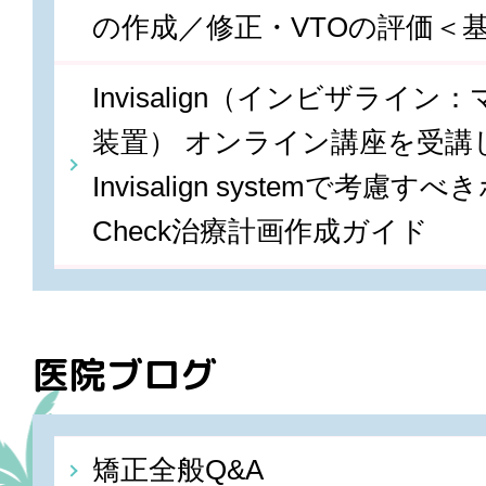
の作成／修正・VTOの評価＜
Invisalign（インビザライ
装置） オンライン講座を受講しま
Invisalign systemで考慮すべ
Check治療計画作成ガイド
医院ブログ
矯正全般Q&A