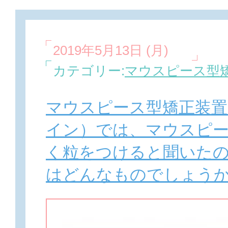
2019年5月13日 (月)
カテゴリー:
マウスピース型矯
マウスピース型矯正装
イン）では、マウスピ
く粒をつけると聞いた
はどんなものでしょう