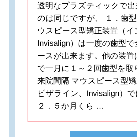
透明なプラズティックで出
のは同じですが、 １．歯型
ウスピース型矯正装置（イ
Invisalign）は一度の歯
ースが出来ます。他の装置
で一月に１～２回歯型を取
来院間隔 マウスピース型
ビザライン、Invisalign
２．５か月くら …