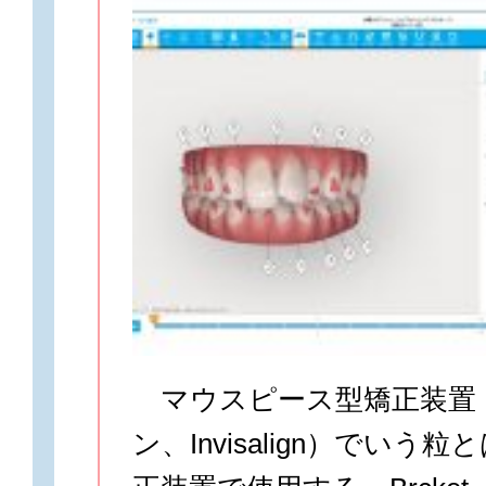
マウスピース型矯正装置
ン、Invisalign）でいう