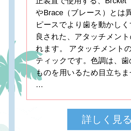
正装置で使用する、Brcke
やBrace（ブレース）と
ピースでより歯を動かしく
良された、アタッチメント
れます。 アタッチメント
ティックです。色調は、歯
ものを用いるため目立ちま
…
詳しく見