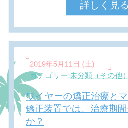
詳しく見
2019年5月11日 (土)
カテゴリー:
未分類（その他
ワイヤーの矯正治療と
矯正装置では、治療期間
か？