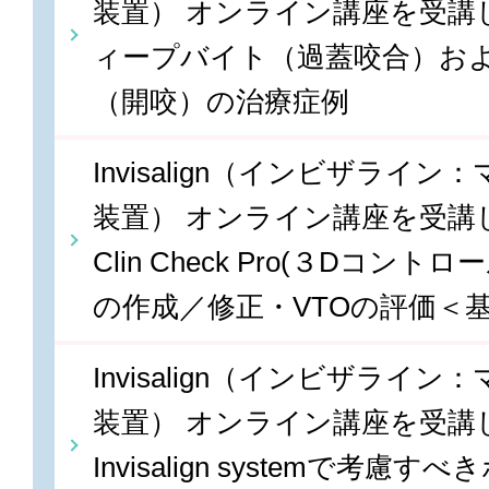
装置） オンライン講座を受講しま
ィープバイト（過蓋咬合）お
（開咬）の治療症例
Invisalign（インビザライ
装置） オンライン講座を受講しま
Clin Check Pro(３Dコン
の作成／修正・VTOの評価＜
Invisalign（インビザライ
装置） オンライン講座を受講しま
Invisalign systemで考慮すべ