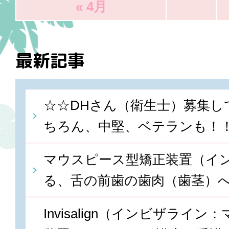
« 4月
最新記事
☆☆DHさん（衛生士）募集し
ちろん、中堅、ベテランも！
マウスピース型矯正装置（イ
る、舌の前歯の歯肉（歯茎）
Invisalign（インビザライ