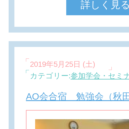
詳しく見
2019年5月25日 (土)
カテゴリー:
参加学会・セミ
AO会合宿 勉強会（秋