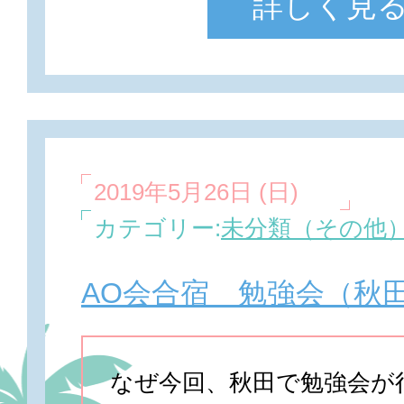
詳しく見
2019年5月26日 (日)
カテゴリー:
未分類（その他
AO会合宿 勉強会（秋
なぜ今回、秋田で勉強会が