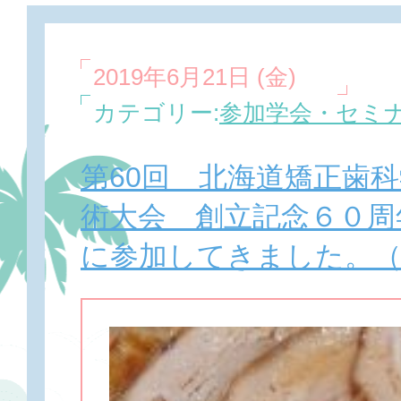
2019年6月21日 (金)
カテゴリー:
参加学会・セミ
第60回 北海道矯正歯
術大会 創立記念６０
に参加してきました。（