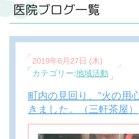
医院ブログ一覧
2019年6月27日 (木)
カテゴリー:
地域活動
町内の見回り、”火の用
きました。（三軒茶屋）