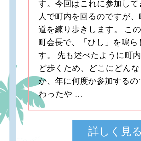
す。今回はこれに参加してき
人で町内を回るのですが、
道を練り歩きします。 こ
町会長で、「ひし」を鳴ら
す。 先も述べたように町
ど歩くため、どこにどんな
か、年に何度か参加するの
わったや …
詳しく見