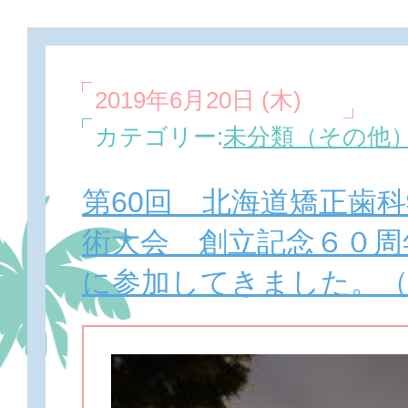
2019年6月20日 (木)
カテゴリー:
未分類（その他
第60回 北海道矯正歯
術大会 創立記念６０
に参加してきました。（