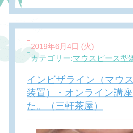
2019年6月4日 (火)
カテゴリー:
マウスピース型矯
インビザライン（マウ
装置）・オンライン講座
た。（三軒茶屋）