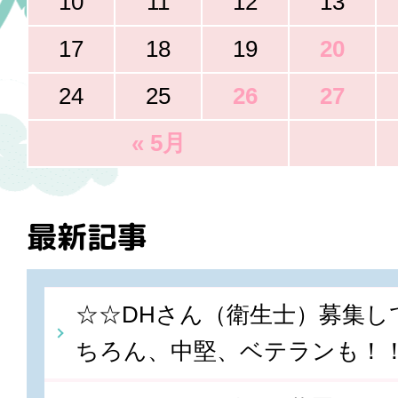
10
11
12
13
17
18
19
20
24
25
26
27
« 5月
最新記事
☆☆DHさん（衛生士）募集し
ちろん、中堅、ベテランも！