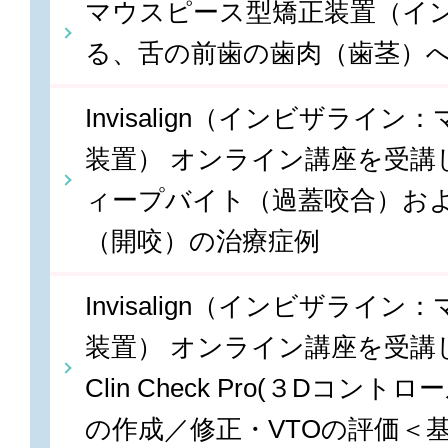
マウスピース型矯正装置（イ
る、舌の前歯の歯肉（歯茎）
Invisalign（インビザライ
装置） オンライン講座を受講しま
ィープバイト（過蓋咬合）お
（開咬）の治療症例
Invisalign（インビザライ
装置） オンライン講座を受講しま
Clin Check Pro(３Dコン
の作成／修正・VTOの評価＜