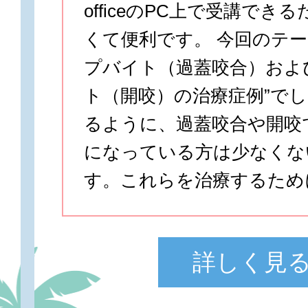
officeのPC上で受講でき
くて便利です。 今回のテー
プバイト（過蓋咬合）およ
ト（開咬）の治療症例”でし
るように、過蓋咬合や開咬
になっている方は少なくな
す。これらを治療するため
詳しく見