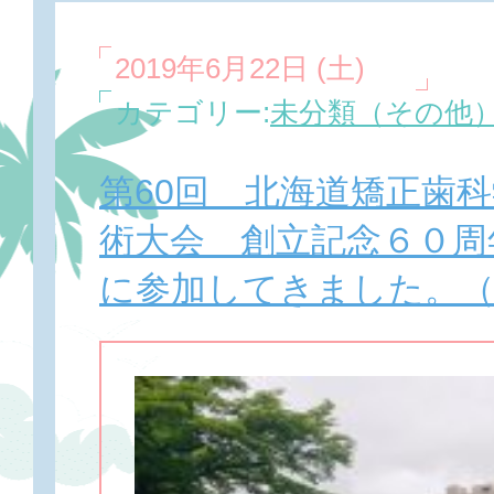
2019年6月22日 (土)
カテゴリー:
未分類（その他
第60回 北海道矯正歯
術大会 創立記念６０
に参加してきました。（