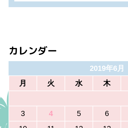
カレンダー
2019年6月
月
火
水
木
3
4
5
6