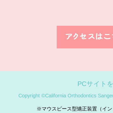
PCサイト
Copyright ©California Orthodontics Sange
※マウスピース型矯正装置（イン