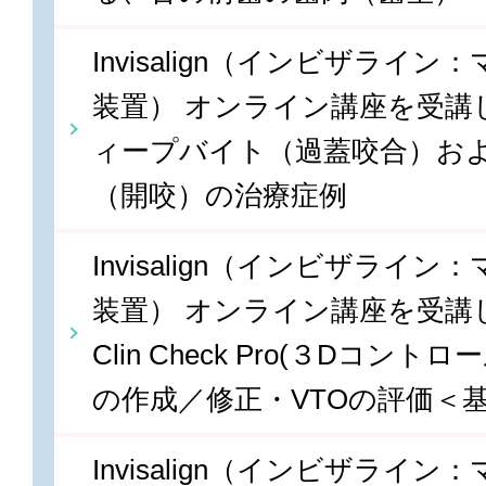
Invisalign（インビザライ
装置） オンライン講座を受講しま
ィープバイト（過蓋咬合）お
（開咬）の治療症例
Invisalign（インビザライ
装置） オンライン講座を受講しま
Clin Check Pro(３Dコン
の作成／修正・VTOの評価＜
Invisalign（インビザライ