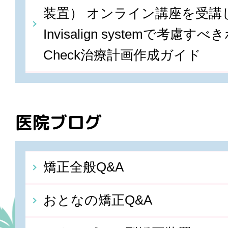
装置） オンライン講座を受講しま
Invisalign systemで考慮すべ
Check治療計画作成ガイド
医院ブログ
矯正全般Q&A
おとなの矯正Q&A