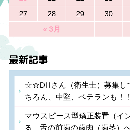
27
28
29
30
« 3月
最新記事
☆☆DHさん（衛生士）募集し
ちろん、中堅、ベテランも！
マウスピース型矯正装置（イ
る、舌の前歯の歯肉（歯茎）