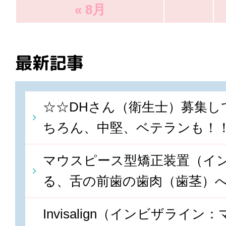
« 8月
最新記事
☆☆DHさん（衛生士）募集し
ちろん、中堅、ベテランも！
マウスピース型矯正装置（イ
る、舌の前歯の歯肉（歯茎）
Invisalign（インビザライ