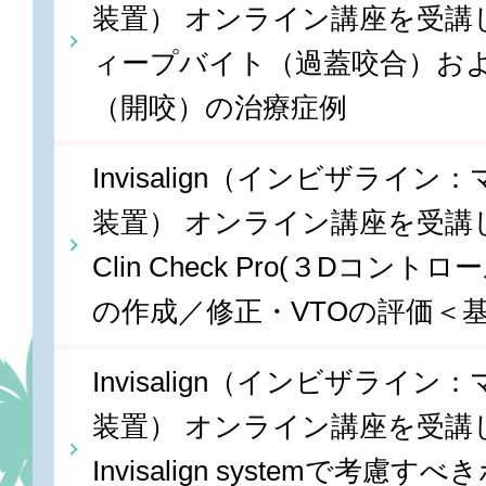
装置） オンライン講座を受講しま
ィープバイト（過蓋咬合）お
（開咬）の治療症例
Invisalign（インビザライ
装置） オンライン講座を受講しま
Clin Check Pro(３Dコン
の作成／修正・VTOの評価＜
Invisalign（インビザライ
装置） オンライン講座を受講しま
Invisalign systemで考慮すべ