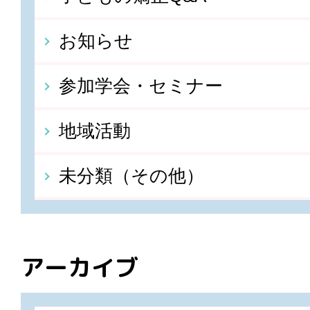
お知らせ
参加学会・セミナー
地域活動
未分類（その他）
アーカイブ