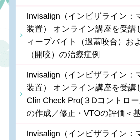
Invisalign（インビザライ
装置） オンライン講座を受講しま
ィープバイト（過蓋咬合）お
（開咬）の治療症例
Invisalign（インビザライ
装置） オンライン講座を受講しま
Clin Check Pro(３Dコン
の作成／修正・VTOの評価＜
Invisalign（インビザライ