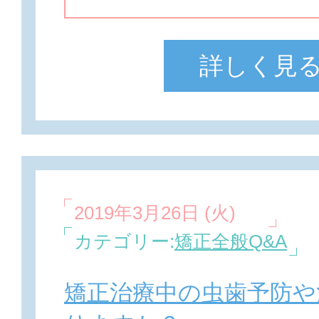
詳しく見
2019年3月26日 (火)
カテゴリー:
矯正全般Q&A
矯正治療中の虫歯予防や