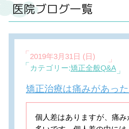
医院ブログ一覧
2019年3月31日 (日)
カテゴリー:
矯正全般Q&A
矯正治療は痛みがあっ
個人差はありますが、痛み