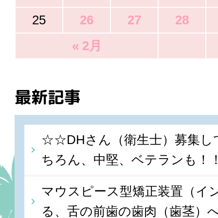
25
26
27
28
« 2月
最新記事
☆☆DHさん（衛生士）募集し
ちろん、中堅、ベテランも！
マウスピース型矯正装置（イ
る、舌の前歯の歯肉（歯茎）