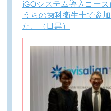
iGOシステム導入コー
うちの歯科衛生士で参
た。（目黒）