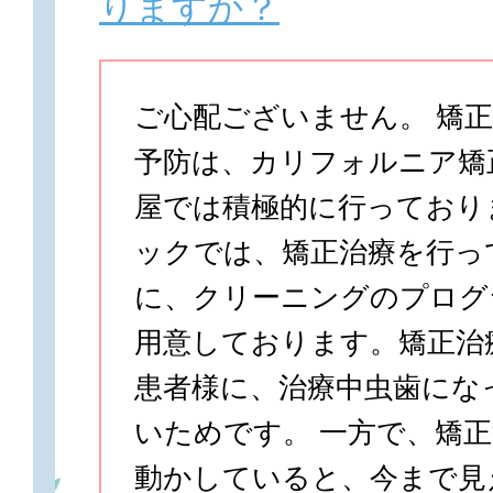
りますか？
ご心配ございません。 矯
予防は、カリフォルニア矯
屋では積極的に行っており
ックでは、矯正治療を行っ
に、クリーニングのプログ
用意しております。矯正治
患者様に、治療中虫歯にな
いためです。 一方で、矯
動かしていると、今まで見