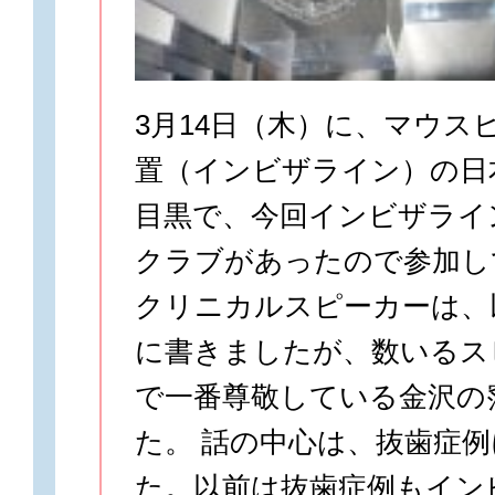
3月14日（木）に、マウス
置（インビザライン）の日
目黒で、今回インビザライ
クラブがあったので参加し
クリニカルスピーカーは、
に書きましたが、数いるス
で一番尊敬している金沢の
た。 話の中心は、抜歯症
た。以前は抜歯症例もイン