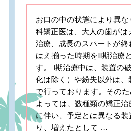
お口の中の状態により異な
科矯正医は、大人の歯がは
治療、成長のスパートが終
はえ揃った時期をII期治療
す。 I期治療中は、装置の
化は除く）や紛失以外は、
で行っております。そのた
よっては、数種類の矯正治
に伴い、予定とは異なる装
り、増えたとして …