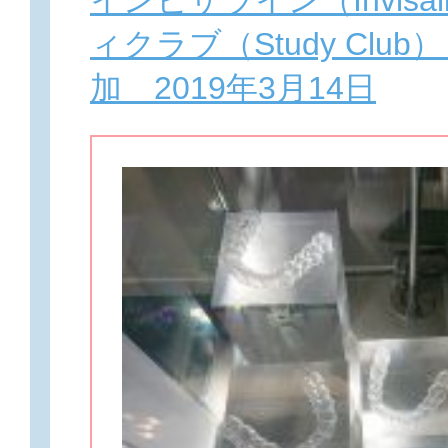
インビザライン（Invisa
ィクラブ（Study Clu
加 2019年3月14日