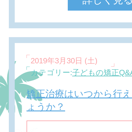
2019年3月30日 (土)
カテゴリー:
子どもの矯正Q&
矯正治療はいつから行
ょうか？