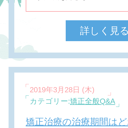
詳しく見
2019年3月28日 (木)
カテゴリー:
矯正全般Q&A
矯正治療の治療期間はど