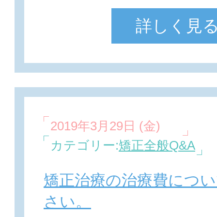
詳しく見
2019年3月29日 (金)
カテゴリー:
矯正全般Q&A
矯正治療の治療費につい
さい。