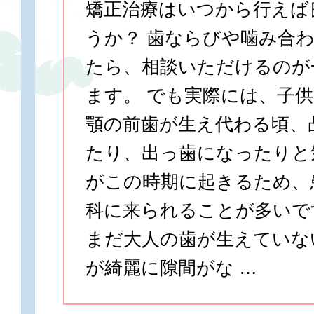
矯正治療はいつから行えば
うか？ 歯ならびや噛み合
たら、相談いただけるのが
ます。 でも実際には、子
顎の前歯が生え代わる頃、
たり、出っ歯になったりと
がこの時期に起きるため、
科に来られることが多いで
まだ大人の歯が生えていな
が綺麗に隙間がな …