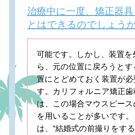
治療中に一度、矯正器具
とはできるのでしょう
可能です。しかし、装置を
ら、元の位置に戻ろうとす
置にとどめておく装置が必
す。カリフォルニア矯正歯
は、この場合マウスピース
を用いることが多いです。
は、”結婚式の前撮りをす