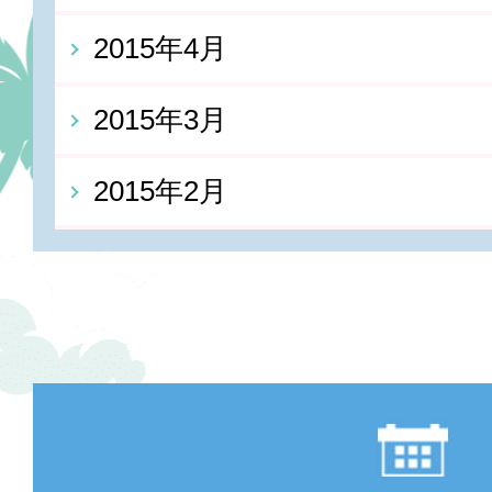
2015年4月
2015年3月
2015年2月