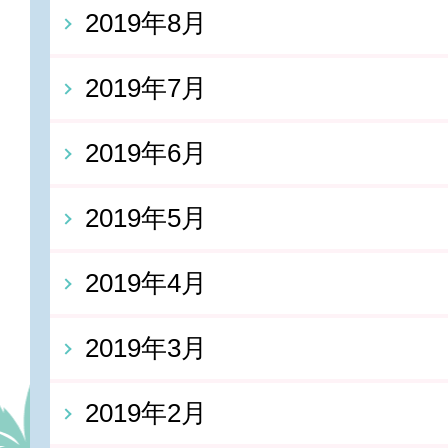
2019年8月
2019年7月
2019年6月
2019年5月
2019年4月
2019年3月
2019年2月