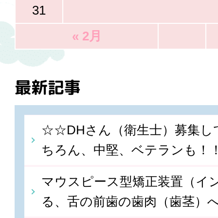
31
« 2月
最新記事
☆☆DHさん（衛生士）募集し
ちろん、中堅、ベテランも！
マウスピース型矯正装置（イ
る、舌の前歯の歯肉（歯茎）