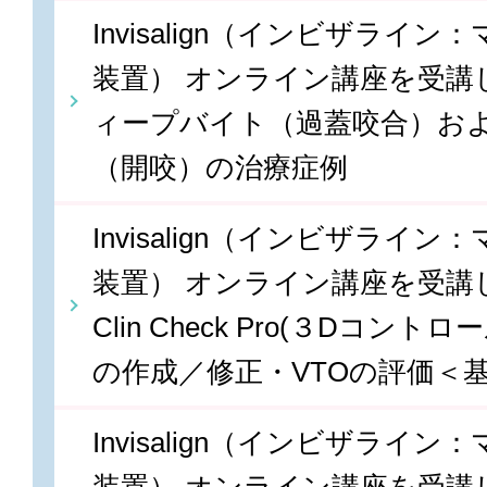
Invisalign（インビザライ
装置） オンライン講座を受講しま
ィープバイト（過蓋咬合）お
（開咬）の治療症例
Invisalign（インビザライ
装置） オンライン講座を受講しま
Clin Check Pro(３Dコン
の作成／修正・VTOの評価＜
Invisalign（インビザライ