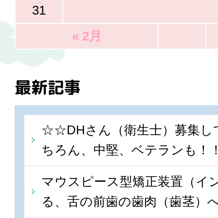
31
« 2月
最新記事
☆☆DHさん（衛生士）募集し
ちろん、中堅、ベテランも！
マウスピース型矯正装置（イ
る、舌の前歯の歯肉（歯茎）