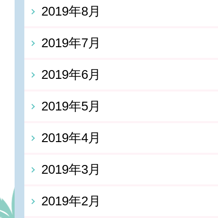
2019年8月
2019年7月
2019年6月
2019年5月
2019年4月
2019年3月
2019年2月