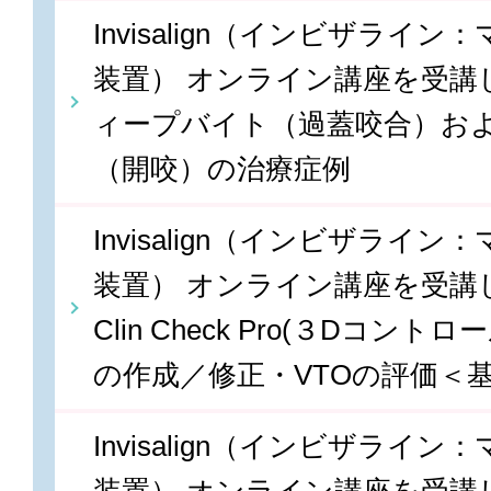
Invisalign（インビザライ
装置） オンライン講座を受講しま
ィープバイト（過蓋咬合）お
（開咬）の治療症例
Invisalign（インビザライ
装置） オンライン講座を受講しま
Clin Check Pro(３Dコン
の作成／修正・VTOの評価＜
Invisalign（インビザライ