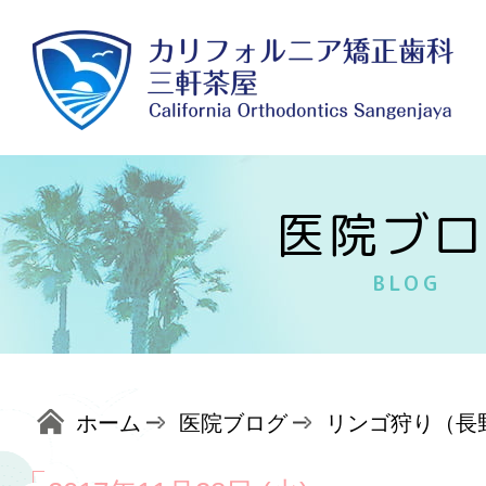
医院ブロ
BLOG
ホーム
医院ブログ
リンゴ狩り（長