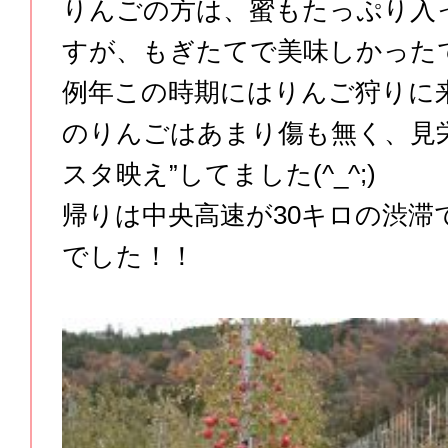
りんごの方は、蜜もたっぷり入
すが、もぎたてで美味しかった
例年この時期にはりんご狩りに
のりんごはあまり傷も無く、見
スタ映え”してました(^_^;)
帰りは中央高速が30キロの渋滞
でした！！