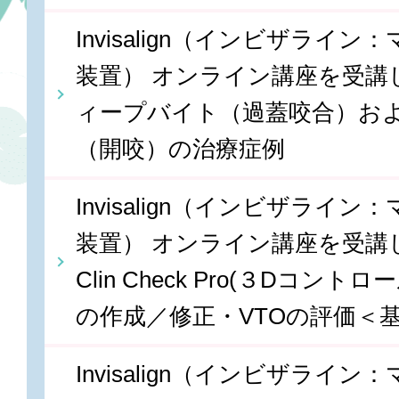
Invisalign（インビザライ
装置） オンライン講座を受講しま
ィープバイト（過蓋咬合）お
（開咬）の治療症例
Invisalign（インビザライ
装置） オンライン講座を受講しま
Clin Check Pro(３Dコン
の作成／修正・VTOの評価＜
Invisalign（インビザライ