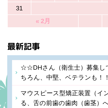
31
« 2月
最新記事
☆☆DHさん（衛生士）募集し
ちろん、中堅、ベテランも！
マウスピース型矯正装置（イ
る、舌の前歯の歯肉（歯茎）