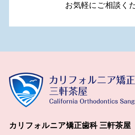
お気軽にご相談く
カリフォルニア矯正歯科 三軒茶屋