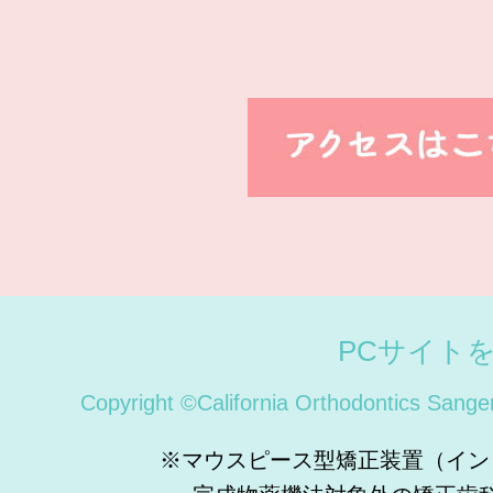
PCサイト
Copyright ©California Orthodontics Sange
※マウスピース型矯正装置（イン